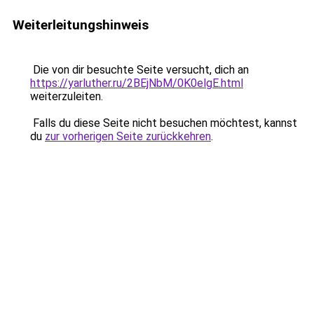
Weiterleitungshinweis
Die von dir besuchte Seite versucht, dich an
https://yarluther.ru/2BEjNbM/0K0elgE.html
weiterzuleiten.
Falls du diese Seite nicht besuchen möchtest, kannst
du
zur vorherigen Seite zurückkehren
.