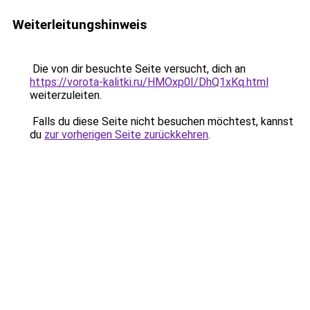
Weiterleitungshinweis
Die von dir besuchte Seite versucht, dich an
https://vorota-kalitki.ru/HMOxp0I/DhQ1xKq.html
weiterzuleiten.
Falls du diese Seite nicht besuchen möchtest, kannst
du
zur vorherigen Seite zurückkehren
.