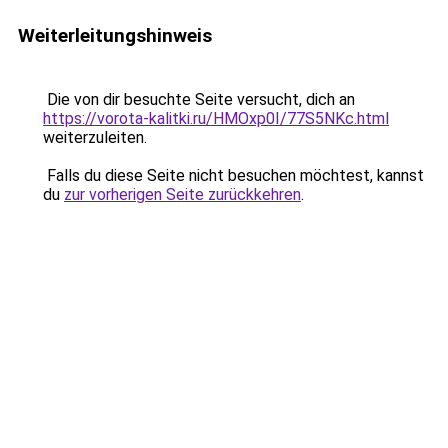
Weiterleitungshinweis
Die von dir besuchte Seite versucht, dich an
https://vorota-kalitki.ru/HMOxp0I/77S5NKc.html
weiterzuleiten.
Falls du diese Seite nicht besuchen möchtest, kannst
du
zur vorherigen Seite zurückkehren
.