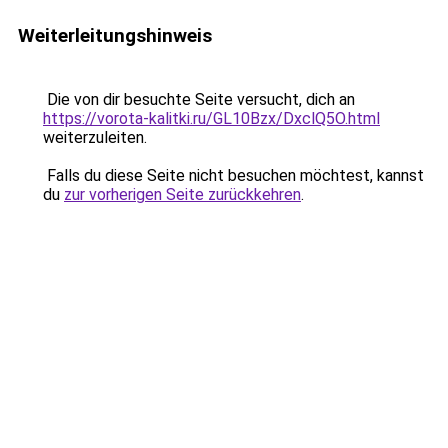
Weiterleitungshinweis
Die von dir besuchte Seite versucht, dich an
https://vorota-kalitki.ru/GL10Bzx/DxclQ5O.html
weiterzuleiten.
Falls du diese Seite nicht besuchen möchtest, kannst
du
zur vorherigen Seite zurückkehren
.