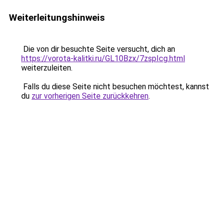
Weiterleitungshinweis
Die von dir besuchte Seite versucht, dich an
https://vorota-kalitki.ru/GL10Bzx/7zspIcg.html
weiterzuleiten.
Falls du diese Seite nicht besuchen möchtest, kannst
du
zur vorherigen Seite zurückkehren
.