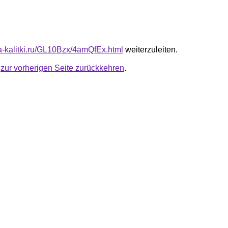
ta-kalitki.ru/GL10Bzx/4amQfEx.html
weiterzuleiten.
u
zur vorherigen Seite zurückkehren
.