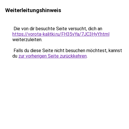
Weiterleitungshinweis
Die von dir besuchte Seite versucht, dich an
https://vorota-kalitki.ru/FH35vYa/7JC3HyY.html
weiterzuleiten.
Falls du diese Seite nicht besuchen möchtest, kannst
du
zur vorherigen Seite zurückkehren
.