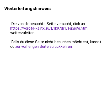
Weiterleitungshinweis
Die von dir besuchte Seite versucht, dich an
https://vorota-kalitki.ru/E1kKNh1/FuSio9i.html
weiterzuleiten.
Falls du diese Seite nicht besuchen möchtest, kannst
du
zur vorherigen Seite zurückkehren
.