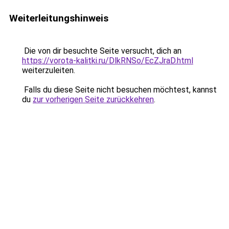
Weiterleitungshinweis
Die von dir besuchte Seite versucht, dich an
https://vorota-kalitki.ru/DlkRNSo/EcZJraD.html
weiterzuleiten.
Falls du diese Seite nicht besuchen möchtest, kannst
du
zur vorherigen Seite zurückkehren
.