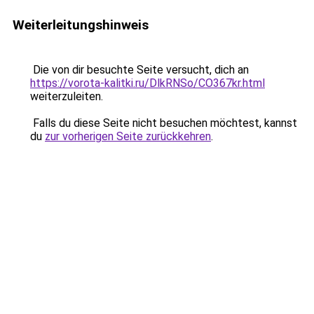
Weiterleitungshinweis
Die von dir besuchte Seite versucht, dich an
https://vorota-kalitki.ru/DlkRNSo/CO367kr.html
weiterzuleiten.
Falls du diese Seite nicht besuchen möchtest, kannst
du
zur vorherigen Seite zurückkehren
.