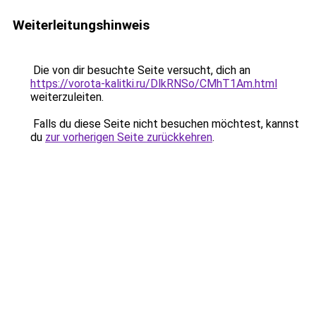
Weiterleitungshinweis
Die von dir besuchte Seite versucht, dich an
https://vorota-kalitki.ru/DlkRNSo/CMhT1Am.html
weiterzuleiten.
Falls du diese Seite nicht besuchen möchtest, kannst
du
zur vorherigen Seite zurückkehren
.