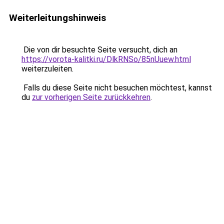
Weiterleitungshinweis
Die von dir besuchte Seite versucht, dich an
https://vorota-kalitki.ru/DlkRNSo/85nUuew.html
weiterzuleiten.
Falls du diese Seite nicht besuchen möchtest, kannst
du
zur vorherigen Seite zurückkehren
.