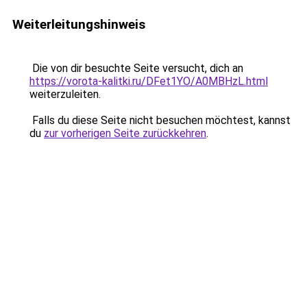
Weiterleitungshinweis
Die von dir besuchte Seite versucht, dich an
https://vorota-kalitki.ru/DFet1YO/A0MBHzL.html
weiterzuleiten.
Falls du diese Seite nicht besuchen möchtest, kannst
du
zur vorherigen Seite zurückkehren
.