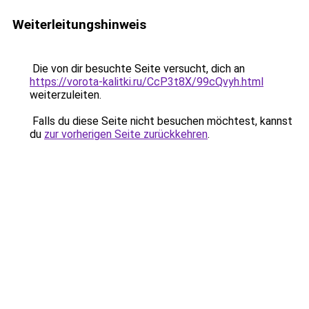
Weiterleitungshinweis
Die von dir besuchte Seite versucht, dich an
https://vorota-kalitki.ru/CcP3t8X/99cQvyh.html
weiterzuleiten.
Falls du diese Seite nicht besuchen möchtest, kannst
du
zur vorherigen Seite zurückkehren
.