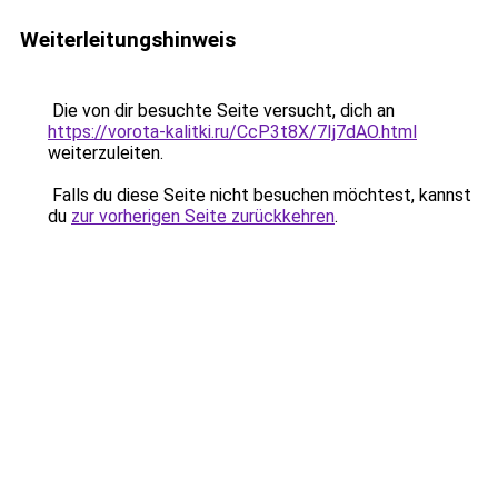
Weiterleitungshinweis
Die von dir besuchte Seite versucht, dich an
https://vorota-kalitki.ru/CcP3t8X/7Ij7dAO.html
weiterzuleiten.
Falls du diese Seite nicht besuchen möchtest, kannst
du
zur vorherigen Seite zurückkehren
.