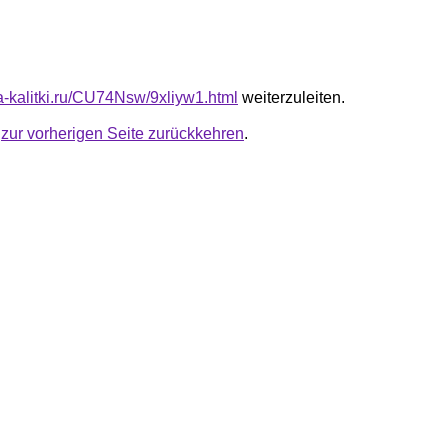
ta-kalitki.ru/CU74Nsw/9xliyw1.html
weiterzuleiten.
u
zur vorherigen Seite zurückkehren
.