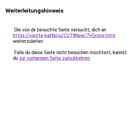
Weiterleitungshinweis
Die von dir besuchte Seite versucht, dich an
https://vorota-kalitki.ru/CU74Nsw/7vGxqve.html
weiterzuleiten.
Falls du diese Seite nicht besuchen möchtest, kannst
du
zur vorherigen Seite zurückkehren
.