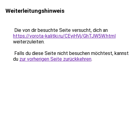
Weiterleitungshinweis
Die von dir besuchte Seite versucht, dich an
https://vorota-kalitki.ru/CEyiHVj/GhTJW5W.html
weiterzuleiten.
Falls du diese Seite nicht besuchen möchtest, kannst
du
zur vorherigen Seite zurückkehren
.