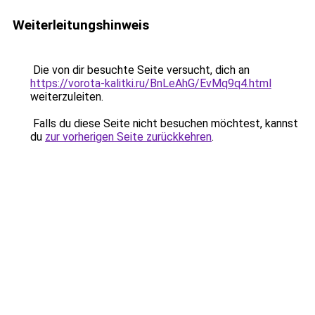
Weiterleitungshinweis
Die von dir besuchte Seite versucht, dich an
https://vorota-kalitki.ru/BnLeAhG/EvMq9q4.html
weiterzuleiten.
Falls du diese Seite nicht besuchen möchtest, kannst
du
zur vorherigen Seite zurückkehren
.