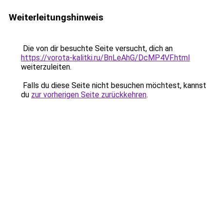
Weiterleitungshinweis
Die von dir besuchte Seite versucht, dich an
https://vorota-kalitki.ru/BnLeAhG/DcMP4VF.html
weiterzuleiten.
Falls du diese Seite nicht besuchen möchtest, kannst
du
zur vorherigen Seite zurückkehren
.