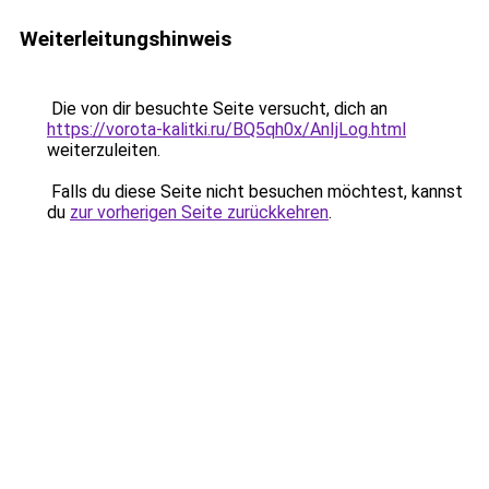
Weiterleitungshinweis
Die von dir besuchte Seite versucht, dich an
https://vorota-kalitki.ru/BQ5qh0x/AnIjLog.html
weiterzuleiten.
Falls du diese Seite nicht besuchen möchtest, kannst
du
zur vorherigen Seite zurückkehren
.