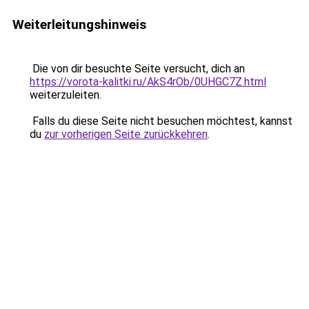
Weiterleitungshinweis
Die von dir besuchte Seite versucht, dich an
https://vorota-kalitki.ru/AkS4rOb/0UHGC7Z.html
weiterzuleiten.
Falls du diese Seite nicht besuchen möchtest, kannst
du
zur vorherigen Seite zurückkehren
.