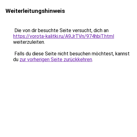
Weiterleitungshinweis
Die von dir besuchte Seite versucht, dich an
https://vorota-kalitki.ru/A9JrTVn/974hbiT.html
weiterzuleiten.
Falls du diese Seite nicht besuchen möchtest, kannst
du
zur vorherigen Seite zurückkehren
.