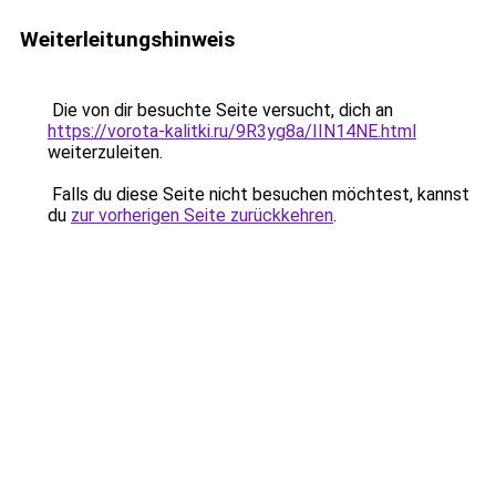
Weiterleitungshinweis
Die von dir besuchte Seite versucht, dich an
https://vorota-kalitki.ru/9R3yg8a/IIN14NE.html
weiterzuleiten.
Falls du diese Seite nicht besuchen möchtest, kannst
du
zur vorherigen Seite zurückkehren
.