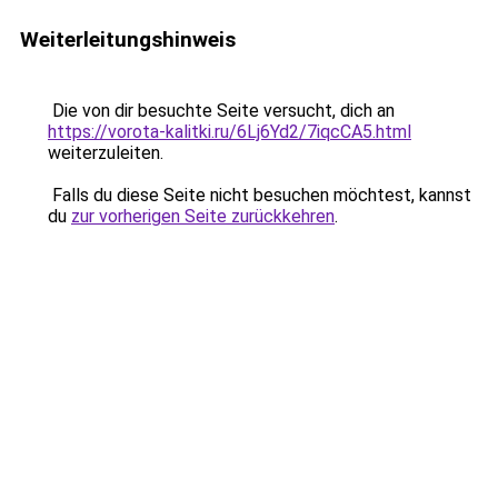
Weiterleitungshinweis
Die von dir besuchte Seite versucht, dich an
https://vorota-kalitki.ru/6Lj6Yd2/7iqcCA5.html
weiterzuleiten.
Falls du diese Seite nicht besuchen möchtest, kannst
du
zur vorherigen Seite zurückkehren
.