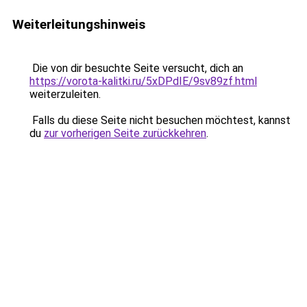
Weiterleitungshinweis
Die von dir besuchte Seite versucht, dich an
https://vorota-kalitki.ru/5xDPdIE/9sv89zf.html
weiterzuleiten.
Falls du diese Seite nicht besuchen möchtest, kannst
du
zur vorherigen Seite zurückkehren
.