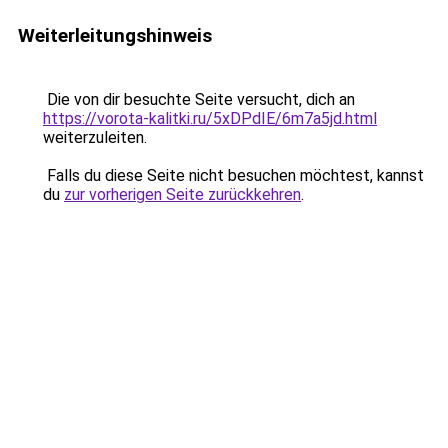
Weiterleitungshinweis
Die von dir besuchte Seite versucht, dich an
https://vorota-kalitki.ru/5xDPdIE/6m7a5jd.html
weiterzuleiten.
Falls du diese Seite nicht besuchen möchtest, kannst
du
zur vorherigen Seite zurückkehren
.