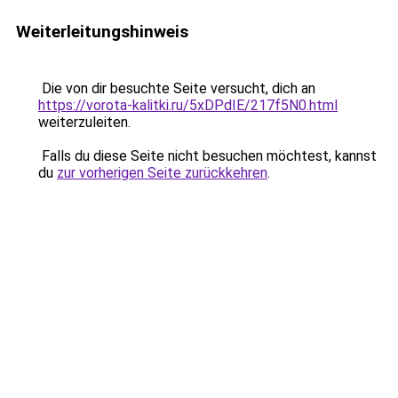
Weiterleitungshinweis
Die von dir besuchte Seite versucht, dich an
https://vorota-kalitki.ru/5xDPdIE/217f5N0.html
weiterzuleiten.
Falls du diese Seite nicht besuchen möchtest, kannst
du
zur vorherigen Seite zurückkehren
.