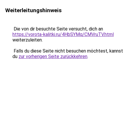
Weiterleitungshinweis
Die von dir besuchte Seite versucht, dich an
https://vorota-kalitki.ru/4HbSYMq/CMVruTV.html
weiterzuleiten.
Falls du diese Seite nicht besuchen möchtest, kannst
du
zur vorherigen Seite zurückkehren
.