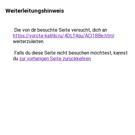
Weiterleitungshinweis
Die von dir besuchte Seite versucht, dich an
https://vorota-kalitki.ru/4DLf4gu/ACl1BBe.html
weiterzuleiten.
Falls du diese Seite nicht besuchen möchtest, kannst
du
zur vorherigen Seite zurückkehren
.