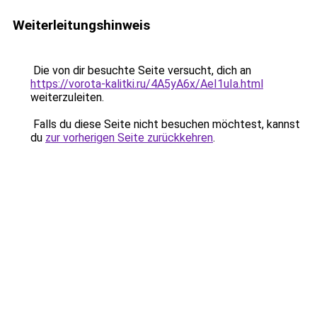
Weiterleitungshinweis
Die von dir besuchte Seite versucht, dich an
https://vorota-kalitki.ru/4A5yA6x/AeI1uIa.html
weiterzuleiten.
Falls du diese Seite nicht besuchen möchtest, kannst
du
zur vorherigen Seite zurückkehren
.