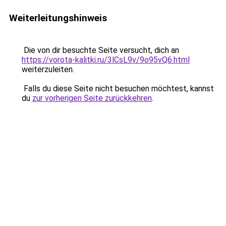
Weiterleitungshinweis
Die von dir besuchte Seite versucht, dich an
https://vorota-kalitki.ru/3lCsL9v/9o95vQ6.html
weiterzuleiten.
Falls du diese Seite nicht besuchen möchtest, kannst
du
zur vorherigen Seite zurückkehren
.