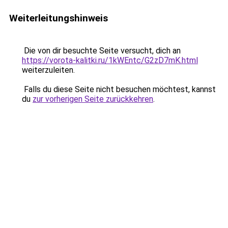
Weiterleitungshinweis
Die von dir besuchte Seite versucht, dich an
https://vorota-kalitki.ru/1kWEntc/G2zD7mK.html
weiterzuleiten.
Falls du diese Seite nicht besuchen möchtest, kannst
du
zur vorherigen Seite zurückkehren
.