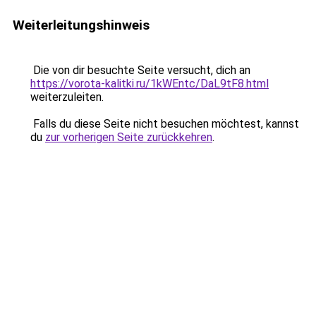
Weiterleitungshinweis
Die von dir besuchte Seite versucht, dich an
https://vorota-kalitki.ru/1kWEntc/DaL9tF8.html
weiterzuleiten.
Falls du diese Seite nicht besuchen möchtest, kannst
du
zur vorherigen Seite zurückkehren
.