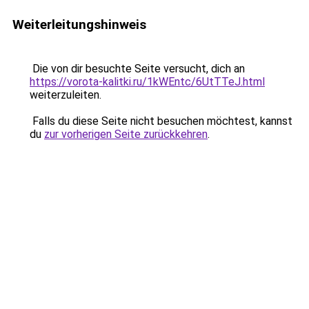
Weiterleitungshinweis
Die von dir besuchte Seite versucht, dich an
https://vorota-kalitki.ru/1kWEntc/6UtTTeJ.html
weiterzuleiten.
Falls du diese Seite nicht besuchen möchtest, kannst
du
zur vorherigen Seite zurückkehren
.