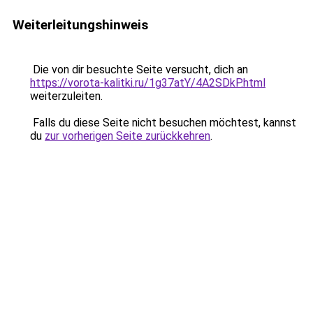
Weiterleitungshinweis
Die von dir besuchte Seite versucht, dich an
https://vorota-kalitki.ru/1g37atY/4A2SDkP.html
weiterzuleiten.
Falls du diese Seite nicht besuchen möchtest, kannst
du
zur vorherigen Seite zurückkehren
.