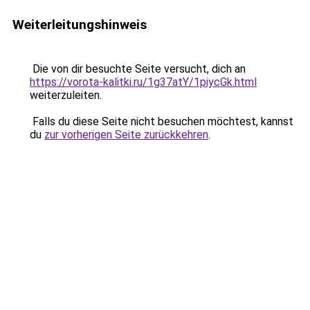
Weiterleitungshinweis
Die von dir besuchte Seite versucht, dich an
https://vorota-kalitki.ru/1g37atY/1piycGk.html
weiterzuleiten.
Falls du diese Seite nicht besuchen möchtest, kannst
du
zur vorherigen Seite zurückkehren
.