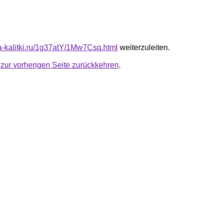
ta-kalitki.ru/1g37atY/1Mw7Csq.html
weiterzuleiten.
u
zur vorherigen Seite zurückkehren
.