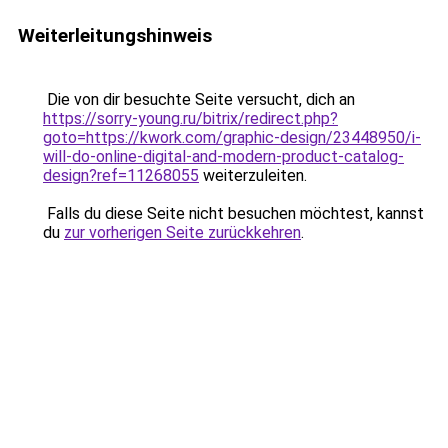
Weiterleitungshinweis
Die von dir besuchte Seite versucht, dich an
https://sorry-young.ru/bitrix/redirect.php?
goto=https://kwork.com/graphic-design/23448950/i-
will-do-online-digital-and-modern-product-catalog-
design?ref=11268055
weiterzuleiten.
Falls du diese Seite nicht besuchen möchtest, kannst
du
zur vorherigen Seite zurückkehren
.