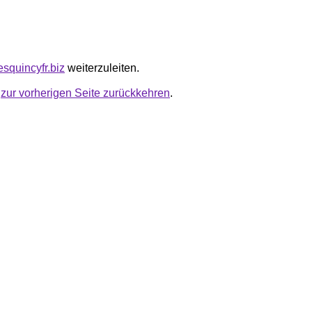
esquincyfr.biz
weiterzuleiten.
u
zur vorherigen Seite zurückkehren
.