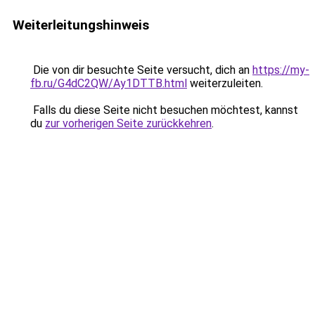
Weiterleitungshinweis
Die von dir besuchte Seite versucht, dich an
https://my-
fb.ru/G4dC2QW/Ay1DTTB.html
weiterzuleiten.
Falls du diese Seite nicht besuchen möchtest, kannst
du
zur vorherigen Seite zurückkehren
.