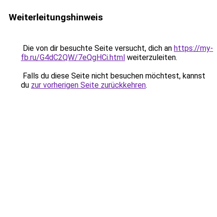
Weiterleitungshinweis
Die von dir besuchte Seite versucht, dich an
https://my-
fb.ru/G4dC2QW/7eQgHCi.html
weiterzuleiten.
Falls du diese Seite nicht besuchen möchtest, kannst
du
zur vorherigen Seite zurückkehren
.