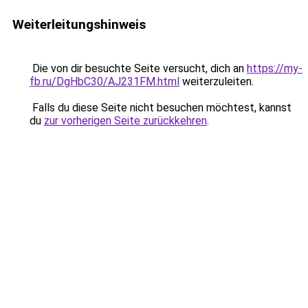
Weiterleitungshinweis
Die von dir besuchte Seite versucht, dich an
https://my-
fb.ru/DgHbC30/AJ231FM.html
weiterzuleiten.
Falls du diese Seite nicht besuchen möchtest, kannst
du
zur vorherigen Seite zurückkehren
.