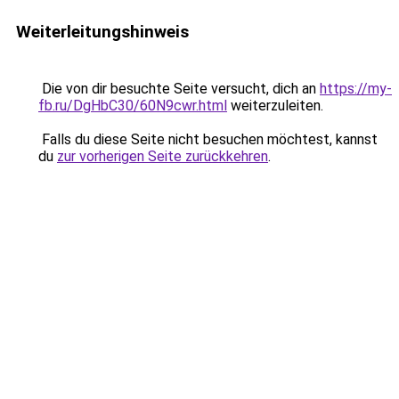
Weiterleitungshinweis
Die von dir besuchte Seite versucht, dich an
https://my-
fb.ru/DgHbC30/60N9cwr.html
weiterzuleiten.
Falls du diese Seite nicht besuchen möchtest, kannst
du
zur vorherigen Seite zurückkehren
.