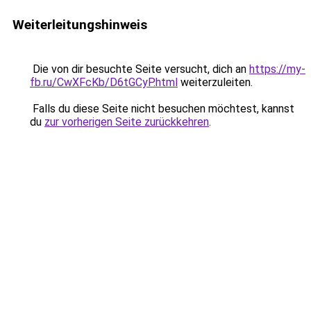
Weiterleitungshinweis
Die von dir besuchte Seite versucht, dich an
https://my-
fb.ru/CwXFcKb/D6tGCyP.html
weiterzuleiten.
Falls du diese Seite nicht besuchen möchtest, kannst
du
zur vorherigen Seite zurückkehren
.