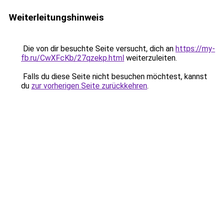
Weiterleitungshinweis
Die von dir besuchte Seite versucht, dich an
https://my-
fb.ru/CwXFcKb/27qzekp.html
weiterzuleiten.
Falls du diese Seite nicht besuchen möchtest, kannst
du
zur vorherigen Seite zurückkehren
.