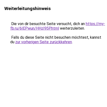
Weiterleitungshinweis
Die von dir besuchte Seite versucht, dich an
https://my-
fb.ru/6IEPwun/HHzI95P.html
weiterzuleiten.
Falls du diese Seite nicht besuchen möchtest, kannst
du
zur vorherigen Seite zurückkehren
.