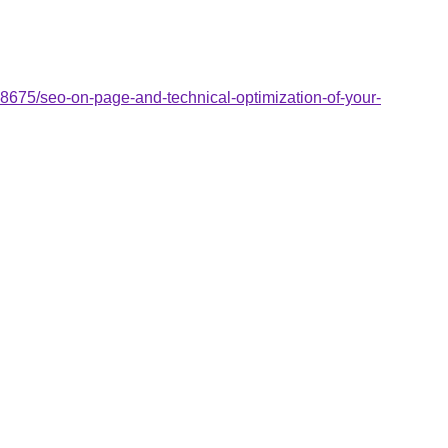
78675/seo-on-page-and-technical-optimization-of-your-