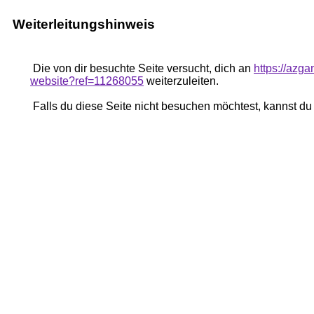
Weiterleitungshinweis
Die von dir besuchte Seite versucht, dich an
https://azg
website?ref=11268055
weiterzuleiten.
Falls du diese Seite nicht besuchen möchtest, kannst d