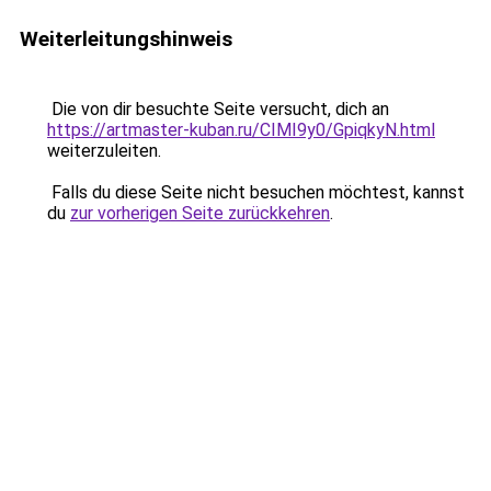
Weiterleitungshinweis
Die von dir besuchte Seite versucht, dich an
https://artmaster-kuban.ru/CIMI9y0/GpiqkyN.html
weiterzuleiten.
Falls du diese Seite nicht besuchen möchtest, kannst
du
zur vorherigen Seite zurückkehren
.