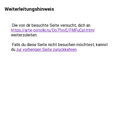
Weiterleitungshinweis
Die von dir besuchte Seite versucht, dich an
https://arte-potolki.ru/Do7fxvE/FMFuCpI.html
weiterzuleiten.
Falls du diese Seite nicht besuchen möchtest, kannst
du
zur vorherigen Seite zurückkehren
.